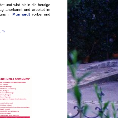
 und wird bis in die heutige
ag anerkannt und arbeitet im
 uns in
Murrhardt
vorbei und
eum