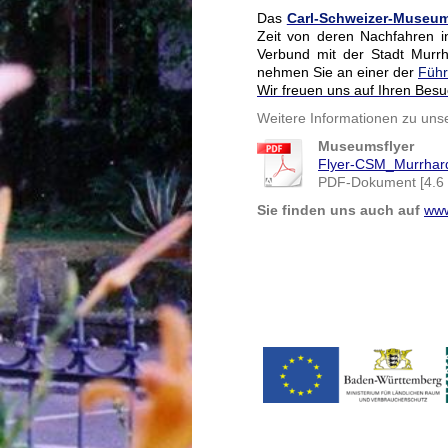
Das
Carl-Schweizer-Museu
Zeit von deren Nachfahren i
Verbund mit der Stadt Murr
nehmen Sie an einer der
Füh
Wir freuen uns auf Ihren Besu
Weitere Informationen zu un
Museumsflyer
Flyer-CSM_Murrhard
PDF-Dokument [4.6
Sie finden uns auch auf
www