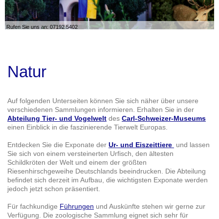
Rufen Sie uns an: 07192 5402
Natur
Auf folgenden Unterseiten können Sie sich näher über unsere
verschiedenen Sammlungen informieren. Erhalten Sie in der
Abteilung Tier- und Vogelwelt
des
Carl-Schweizer-Museums
einen Einblick in die faszinierende Tierwelt Europas.
Entdecken Sie die Exponate der
Ur- und Eiszeittiere
und lassen
Sie sich von einem versteinerten Urfisch, den ältesten
Schildkröten der Welt und einem der größten
Riesenhirschgeweihe Deutschlands beeindrucken. Die Abteilung
befindet sich derzeit im Aufbau, die wichtigsten Exponate werden
jedoch jetzt schon präsentiert.
Für fachkundige
Führungen
und Auskünfte stehen wir gerne zur
Verfügung. Die zoologische Sammlung eignet sich sehr für