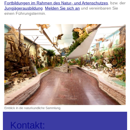
Fortbildungen im Rahmen des Natur- und Artenschutzes
, bzw. der
Jungjägerausbildung
.
Melden Sie sich an
und vereinbaren Sie
einen Führungstermin.
Einblick in die naturkundliche Sammlung.
Kontakt: