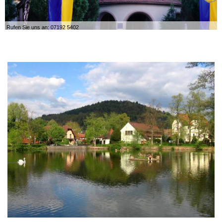
Rufen Sie uns an: 07192 5402