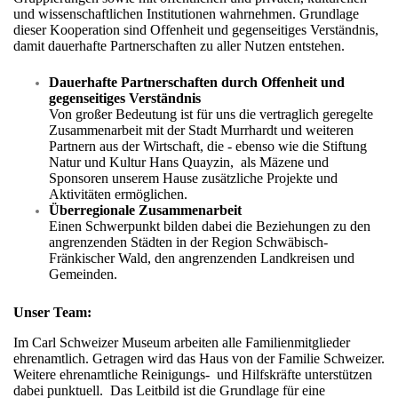
und wissenschaftlichen Institutionen wahrnehmen. Grundlage
dieser Kooperation sind Offenheit und gegenseitiges Verständnis,
damit dauerhafte Partnerschaften zu aller Nutzen entstehen.
Dauerhafte Partnerschaften durch Offenheit und
gegenseitiges Verständnis
Von großer Bedeutung ist für uns die vertraglich geregelte
Zusammenarbeit mit der Stadt Murrhardt und weiteren
Partnern aus der Wirtschaft, die - ebenso wie die Stiftung
Natur und Kultur Hans Quayzin, als Mäzene und
Sponsoren unserem Hause zusätzliche Projekte und
Aktivitäten ermöglichen.
Überregionale Zusammenarbeit
Einen Schwerpunkt bilden dabei die Beziehungen zu den
angrenzenden Städten in der Region Schwäbisch-
Fränkischer Wald, den angrenzenden Landkreisen und
Gemeinden.
Unser Team:
Im Carl Schweizer Museum arbeiten alle Familienmitglieder
ehrenamtlich. Getragen wird das Haus von der Familie Schweizer.
Weitere ehrenamtliche Reinigungs- und Hilfskräfte unterstützen
dabei punktuell. Das Leitbild ist die Grundlage für eine