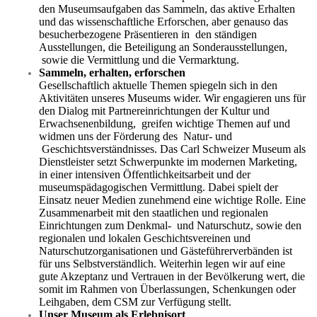
den Museumsaufgaben das Sammeln, das aktive Erhalten
und das wissenschaftliche Erforschen, aber genauso das
besucherbezogene Präsentieren in den ständigen
Ausstellungen, die Beteiligung an Sonderausstellungen,
sowie die Vermittlung und die Vermarktung.
Sammeln, erhalten, erforschen
Gesellschaftlich aktuelle Themen spiegeln sich in den
Aktivitäten unseres Museums wider. Wir engagieren uns für
den Dialog mit Partnereinrichtungen der Kultur und
Erwachsenenbildung, greifen wichtige Themen auf und
widmen uns der Förderung des Natur- und
Geschichtsverständnisses. Das Carl Schweizer Museum als
Dienstleister setzt Schwerpunkte im modernen Marketing,
in einer intensiven Öffentlichkeitsarbeit und der
museumspädagogischen Vermittlung. Dabei spielt der
Einsatz neuer Medien zunehmend eine wichtige Rolle. Eine
Zusammenarbeit mit den staatlichen und regionalen
Einrichtungen zum Denkmal- und Naturschutz, sowie den
regionalen und lokalen Geschichtsvereinen und
Naturschutzorganisationen und Gästeführerverbänden ist
für uns Selbstverständlich. Weiterhin legen wir auf eine
gute Akzeptanz und Vertrauen in der Bevölkerung wert, die
somit im Rahmen von Überlassungen, Schenkungen oder
Leihgaben, dem CSM zur Verfügung stellt.
Unser Museum als Erlebnisort