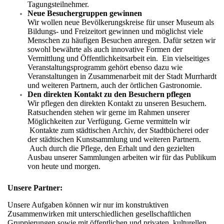
Tagungsteilnehmer.
Neue Besuchergruppen gewinnen
Wir wollen neue Bevölkerungskreise für unser Museum als
Bildungs- und Freizeitort gewinnen und möglichst viele
Menschen zu häufigen Besuchen anregen. Dafür setzen wir
sowohl bewährte als auch innovative Formen der
Vermittlung und Öffentlichkeitsarbeit ein. Ein vielseitiges
Veranstaltungsprogramm gehört ebenso dazu wie
Veranstaltungen in Zusammenarbeit mit der Stadt Murrhardt
und weiteren Partnern, auch der örtlichen Gastronomie.
Den direkten Kontakt zu den Besuchern pflegen
Wir pflegen den direkten Kontakt zu unseren Besuchern.
Ratsuchenden stehen wir gerne im Rahmen unserer
Möglichkeiten zur Verfügung. Gerne vermitteln wir
Kontakte zum städtischen Archiv, der Stadtbücherei oder
der städtischen Kunstsammlung und weiteren Partnern.
Auch durch die Pflege, den Erhalt und den gezielten
Ausbau unserer Sammlungen arbeiten wir für das Publikum
von heute und morgen.
Unsere Partner:
Unsere Aufgaben können wir nur im konstruktiven
Zusammenwirken mit unterschiedlichen gesellschaftlichen
Gruppierungen sowie mit öffentlichen und privaten, kulturellen