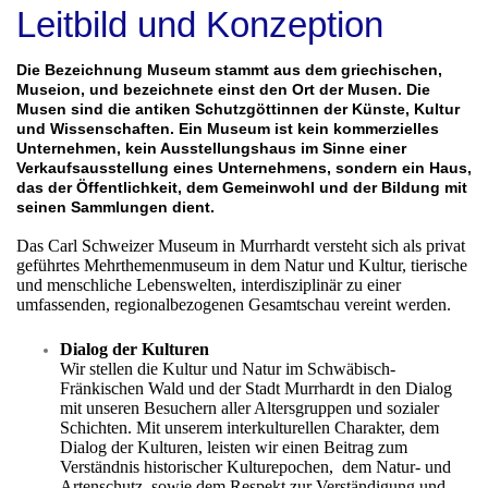
Leitbild und Konzeption
Die Bezeichnung Museum stammt aus dem griechischen,
Museion, und bezeichnete einst den Ort der Musen. Die
Musen sind die antiken Schutzgöttinnen der Künste, Kultur
und Wissenschaften. Ein Museum ist kein kommerzielles
Unternehmen, kein Ausstellungshaus im Sinne einer
Verkaufsausstellung eines Unternehmens, sondern ein Haus,
das der Öffentlichkeit, dem Gemeinwohl und der Bildung mit
seinen Sammlungen dient.
Das Carl Schweizer Museum in Murrhardt versteht sich als privat
geführtes Mehrthemenmuseum in dem Natur und Kultur, tierische
und menschliche Lebenswelten, interdisziplinär zu einer
umfassenden, regionalbezogenen Gesamtschau vereint werden.
Dialog der Kulturen
Wir stellen die Kultur und Natur im Schwäbisch-
Fränkischen Wald und der Stadt Murrhardt in den Dialog
mit unseren Besuchern aller Altersgruppen und sozialer
Schichten. Mit unserem interkulturellen Charakter, dem
Dialog der Kulturen, leisten wir einen Beitrag zum
Verständnis historischer Kulturepochen, dem Natur- und
Artenschutz, sowie dem Respekt zur Verständigung und