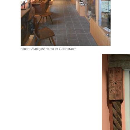
neuere Stadtgeschichte im Galerieraum