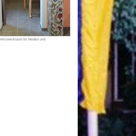
Mehrzweckraum für Medien und
k