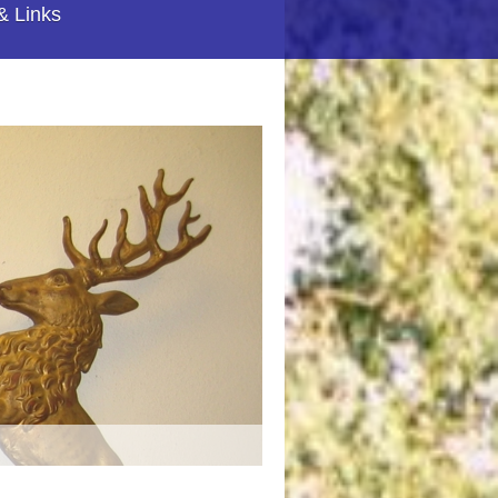
& Links