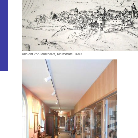
Ansicht von Murrhardt, Kleinsträttl, 1680