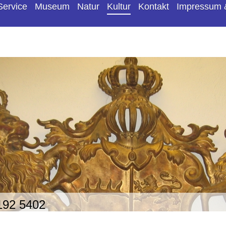
Service
Museum
Natur
Kultur
Kontakt
Impressum 
192 5402