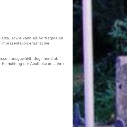
plätze, sowie kann als Vortragsraum
ilmpräsentation ergänzt die
nissen ausgewählt. Beginnend ab
 Einrichtung der Apotheke im Jahre